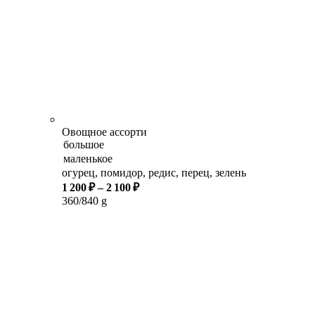
Овощное ассорти
огурец, помидор, редис, перец, зелень
1 200 ₽
–
2 100 ₽
360/840 g