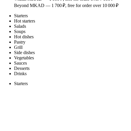
Beyond MKAD —
1 700 ₽
, free for order over
10 000 ₽
Starters
Hot starters
Salads
Soups
Hot dishes
Pastry
Grill
Side dishes
Vegetables
Sauces
Desserts
Drinks
Starters