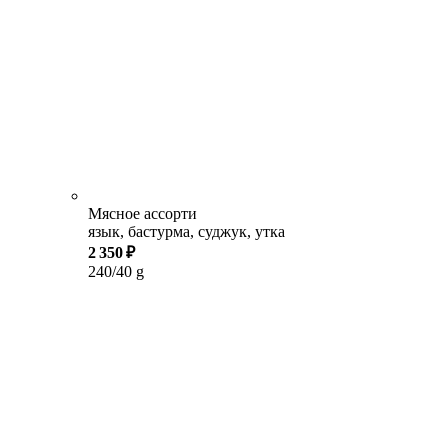
Мясное ассорти
язык, бастурма, суджук, утка
2 350 ₽
240/40 g