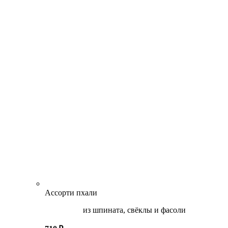
Ассорти пхали
из шпината, свёклы и фасоли