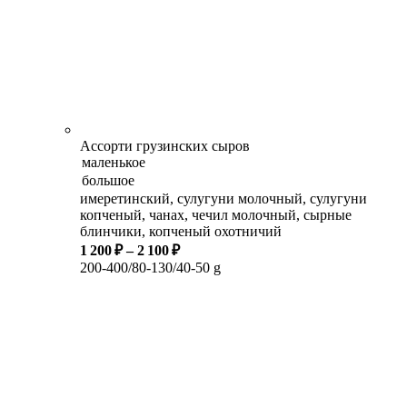
Ассорти грузинских сыров
имеретинский, сулугуни молочный, сулугуни
копченый, чанах, чечил молочный, сырные
блинчики, копченый охотничий
1 200 ₽
–
2 100 ₽
200-400/80-130/40-50 g