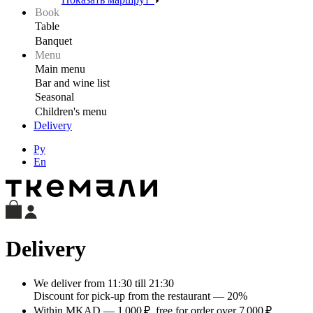
Delivery
Ру
En
Delivery
We deliver
from 11:30 till 21:30
Discount for pick-up from the restaurant — 20%
Within MKAD —
1 000 ₽
, free for order over
7 000 ₽