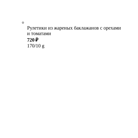
Рулетики из жареных баклажанов с орехами
и томатами
720 ₽
170/10 g