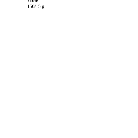
710 ₽
150/15 g