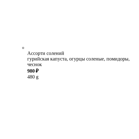
Ассорти солений
гурийская капуста, огурцы соленые, помидоры,
чеснок
980 ₽
480 g