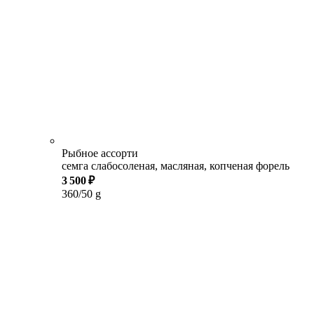
Рыбное ассорти
семга слабосоленая, масляная, копченая форель
3 500 ₽
360/50 g