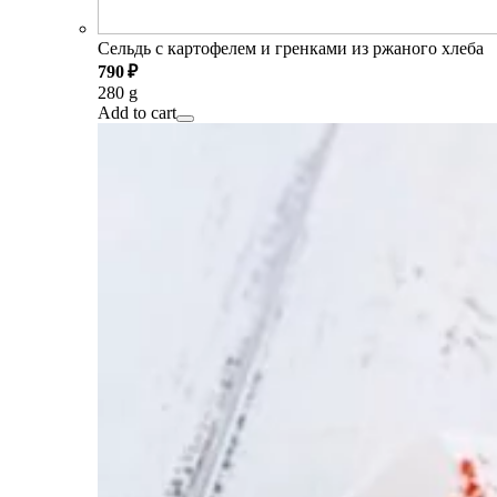
Сельдь с картофелем и гренками из ржаного хлеба
790 ₽
280 g
Add to cart