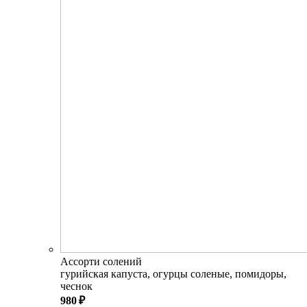
Ассорти солений
гурийская капуста, огурцы соленые, помидоры,
чеснок
980 ₽