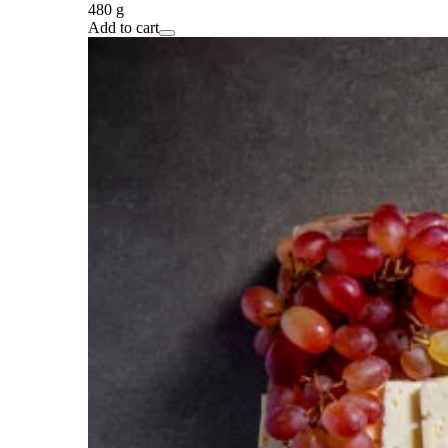
480 g
Add to cart