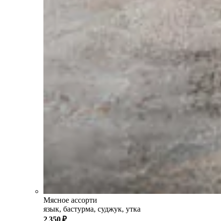
Мясное ассорти
язык, бастурма, суджук, утка
2 350 ₽