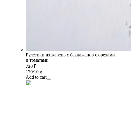
Рулетики из жареных баклажанов с орехами
и томатами
720 ₽
170/10 g
Add to cart