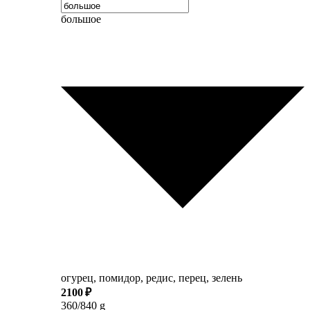
большое
огурец, помидор, редис, перец, зелень
2100 ₽
360/840 g