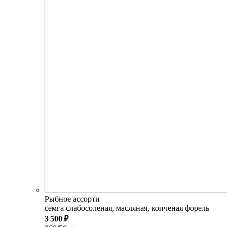
Рыбное ассорти
семга слабосоленая, масляная, копченая форель
3 500 ₽