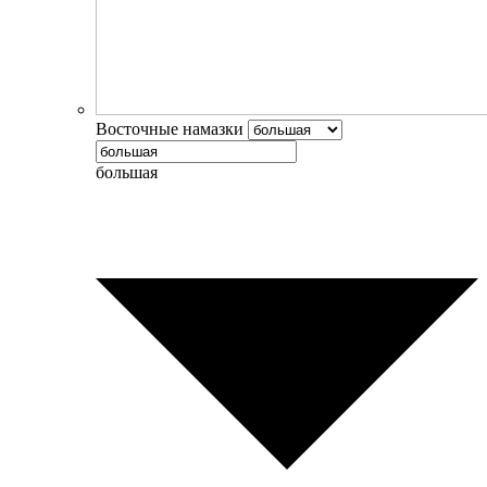
Восточные намазки
большая