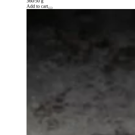
360/50 g
Add to cart