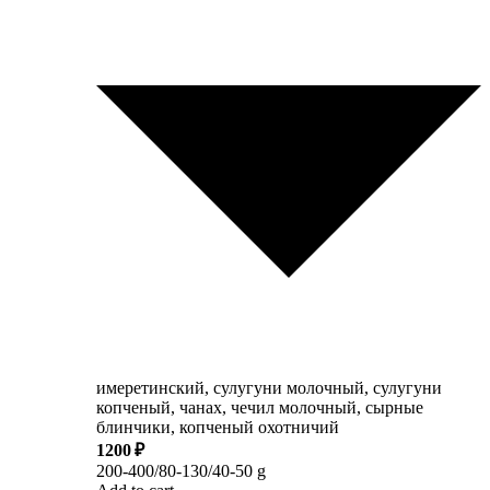
имеретинский, сулугуни молочный, сулугуни
копченый, чанах, чечил молочный, сырные
блинчики, копченый охотничий
1200 ₽
200-400/80-130/40-50 g