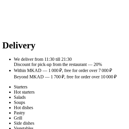
Delivery
We deliver
from 11:30 till 21:30
Discount for pick-up from the restaurant — 20%
Within MKAD —
1 000 ₽
, free for order over
7 000 ₽
Beyond MKAD —
1 700 ₽
, free for order over
10 000 ₽
Starters
Hot starters
Salads
Soups
Hot dishes
Pastry
Grill
Side dishes
Vegetables