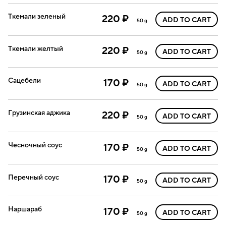
Ткемали зеленый
220 ₽
ADD TO CART
50 g
Ткемали желтый
220 ₽
ADD TO CART
50 g
Сацебели
170 ₽
ADD TO CART
50 g
Грузинская аджика
220 ₽
ADD TO CART
50 g
Чесночный соус
170 ₽
ADD TO CART
50 g
Перечный соус
170 ₽
ADD TO CART
50 g
Наршараб
170 ₽
ADD TO CART
50 g