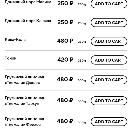
Домашний морс Малина
250 ₽
ADD TO CART
250 g
Домашний морс Клюква
250 ₽
ADD TO CART
250 g
Кока-Кола
480 ₽
ADD TO CART
330 g
Тоник
420 ₽
ADD TO CART
330 g
Грузинский лимонад
480 ₽
ADD TO CART
500 g
«Ткемали» Дюшес
Грузинский лимонад
480 ₽
ADD TO CART
500 g
«Ткемали» Тархун
Грузинский лимонад
480 ₽
ADD TO CART
500 g
«Ткемали» Фейхоа