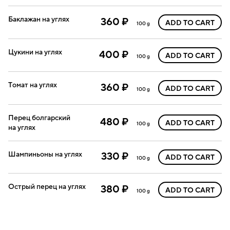
Баклажан на углях
360 ₽
ADD TO CART
100 g
Цукини на углях
400 ₽
ADD TO CART
100 g
Томат на углях
360 ₽
ADD TO CART
100 g
Перец болгарский
480 ₽
ADD TO CART
100 g
на углях
Шампиньоны на углях
330 ₽
ADD TO CART
100 g
Острый перец на углях
380 ₽
ADD TO CART
100 g