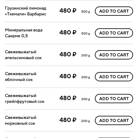
Грузинский лимонад
480 ₽
ADD TO CART
500 g
«Ткемали» Барбарис
Минеральная вода
480 ₽
ADD TO CART
500 g
Саирме 0,5
Свежевыжатый
480 ₽
ADD TO CART
200 g
апельсиновый сок
Свежевыжатый
480 ₽
ADD TO CART
200 g
яблочный сок
Свежевыжатый
480 ₽
ADD TO CART
200 g
грейпфрутовый сок
Свежевыжатый
480 ₽
ADD TO CART
200 g
морковный сок