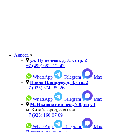
Адреса
ул. Пушечная, д. 7/5, стр. 2
+7 (499) 681–15–42
WhatsApp
Telegram
Max
Новая Площадь, д. 8, стр. 2
+7 (925) 374–35–26
WhatsApp
Telegram
Max
М. Ивановский пер., 7-9, cтр. 1
м. Китай-город, 8 выход
+7 (925) 160-07-89
WhatsApp
Telegram
Max
Показать маршрут