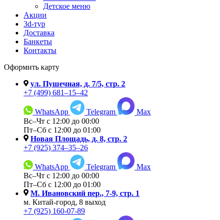
Детское меню
Акции
3d-тур
Доставка
Банкеты
Контакты
Оформить карту
ул. Пушечная, д. 7/5, стр. 2
+7 (499) 681–15–42
WhatsApp
Telegram
Max
Вс–Чт с 12:00 до 00:00
Пт–Сб с 12:00 до 01:00
Новая Площадь, д. 8, стр. 2
+7 (925) 374–35–26
WhatsApp
Telegram
Max
Вс–Чт с 12:00 до 00:00
Пт–Сб с 12:00 до 01:00
М. Ивановский пер., 7-9, cтр. 1
м. Китай-город, 8 выход
+7 (925) 160-07-89