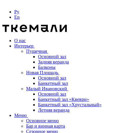
Ру
En
О нас
Интерьер
Пушечная
Основной зал
Задняя веранда
Балконы
Новая Площадь
Основной зал
Банкетный зал
Малый Ивановский
Основной зал
Банкетный зал «Квеври»
Банкетный зал «Хрустальный»
Летняя веранда
Меню
Основное меню
Бар и винная карта
Сезонное меню