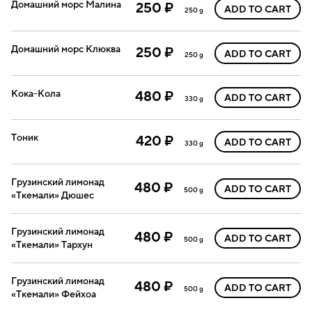
Домашний морс Малина
250 ₽
ADD TO CART
250 g
Домашний морс Клюква
250 ₽
ADD TO CART
250 g
Кока-Кола
480 ₽
ADD TO CART
330 g
Тоник
420 ₽
ADD TO CART
330 g
Грузинский лимонад
480 ₽
ADD TO CART
500 g
«Ткемали» Дюшес
Грузинский лимонад
480 ₽
ADD TO CART
500 g
«Ткемали» Тархун
Грузинский лимонад
480 ₽
ADD TO CART
500 g
«Ткемали» Фейхоа