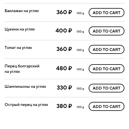
Баклажан на углях
360 ₽
ADD TO CART
100 g
Цукини на углях
400 ₽
ADD TO CART
100 g
Томат на углях
360 ₽
ADD TO CART
100 g
Перец болгарский
480 ₽
ADD TO CART
100 g
на углях
Шампиньоны на углях
330 ₽
ADD TO CART
100 g
Острый перец на углях
380 ₽
ADD TO CART
100 g