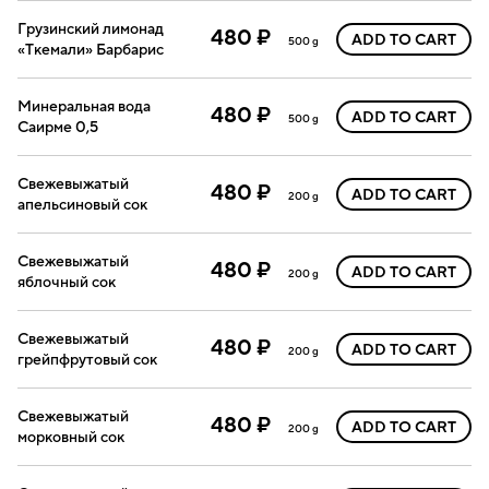
Грузинский лимонад
480 ₽
ADD TO CART
500 g
«Ткемали» Барбарис
Минеральная вода
480 ₽
ADD TO CART
500 g
Саирме 0,5
Свежевыжатый
480 ₽
ADD TO CART
200 g
апельсиновый сок
Свежевыжатый
480 ₽
ADD TO CART
200 g
яблочный сок
Свежевыжатый
480 ₽
ADD TO CART
200 g
грейпфрутовый сок
Свежевыжатый
480 ₽
ADD TO CART
200 g
морковный сок