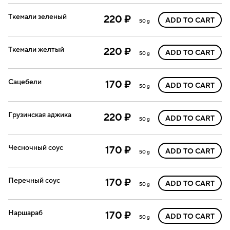
Ткемали зеленый
220 ₽
ADD TO CART
50 g
Ткемали желтый
220 ₽
ADD TO CART
50 g
Сацебели
170 ₽
ADD TO CART
50 g
Грузинская аджика
220 ₽
ADD TO CART
50 g
Чесночный соус
170 ₽
ADD TO CART
50 g
Перечный соус
170 ₽
ADD TO CART
50 g
Наршараб
170 ₽
ADD TO CART
50 g