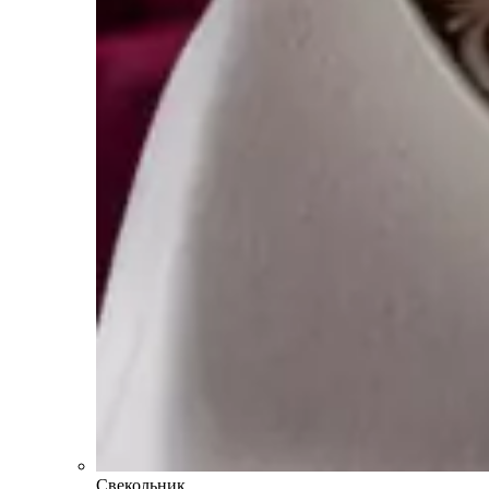
Свекольник