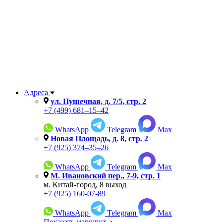
Адреса
ул. Пушечная, д. 7/5, стр. 2
+7 (499) 681–15–42
WhatsApp
Telegram
Max
Новая Площадь, д. 8, стр. 2
+7 (925) 374–35–26
WhatsApp
Telegram
Max
М. Ивановский пер., 7-9, cтр. 1
м. Китай-город, 8 выход
+7 (925) 160-07-89
WhatsApp
Telegram
Max
Показать маршрут