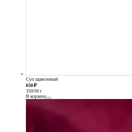
Суп щавелевый
650 ₽
350/50 г
В корзину