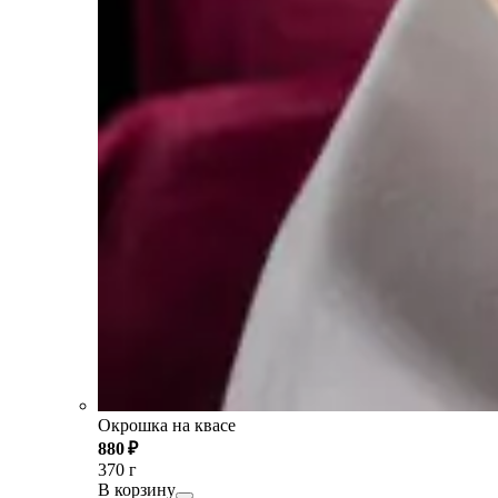
Окрошка на квасе
880 ₽
370 г
В корзину