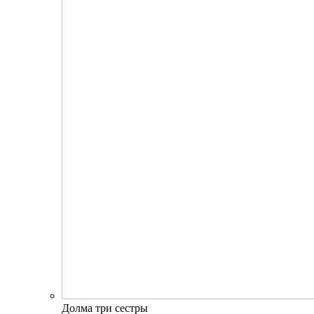
Долма три сестры