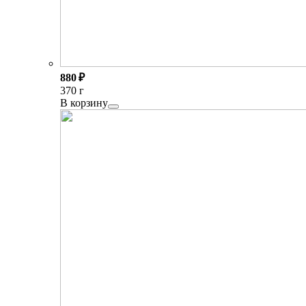
880 ₽
370 г
В корзину