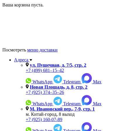
Ваша корзина пуста.
Посмотреть
меню доставки
Адреса
ул. Пушечная, д. 7/5, стр. 2
+7 (499) 681–15–42
WhatsApp
Telegram
Max
Новая Площадь, д. 8, стр. 2
+7 (925) 374–35–26
WhatsApp
Telegram
Max
М. Ивановский пер., 7-9, cтр. 1
м. Китай-город, 8 выход
+7 (925) 160-07-89
WhatsApp
Telegram
Max