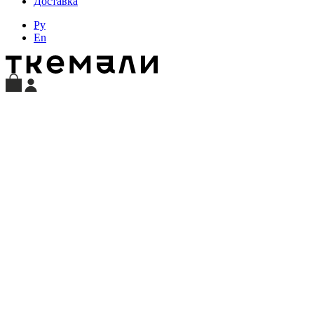
Доставка
Ру
En